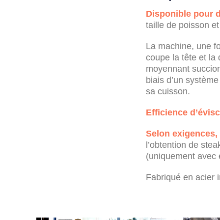
Disponible pour d
taille de poisson e
La machine, une fo
coupe la tête et l
moyennant succion a
biais d’un système 
sa cuisson.
Efficience d’évis
Selon exigences,
l’obtention de stea
(uniquement avec
Fabriqué en acier 