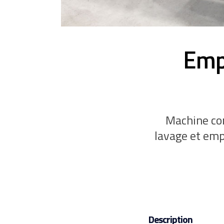
Emp
Machine con
lavage et emp
Description