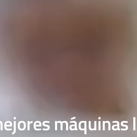
ejores máquinas 