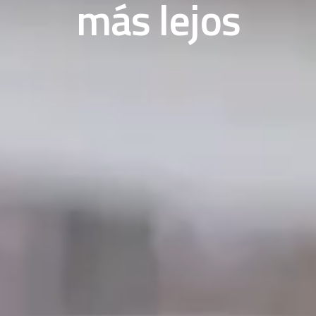
más lejos