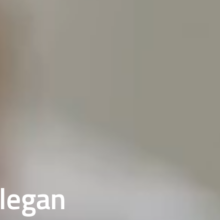
llegan