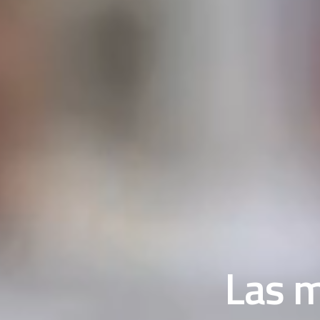
Las m