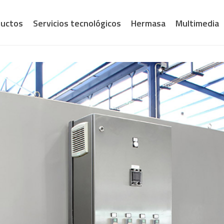
ductos
Servicios tecnológicos
Hermasa
Multimedia