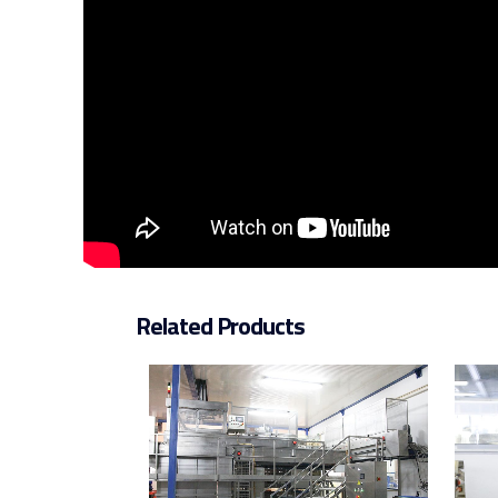
Related Products