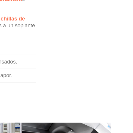
chillas de
 a un soplante
nsados.
apor.