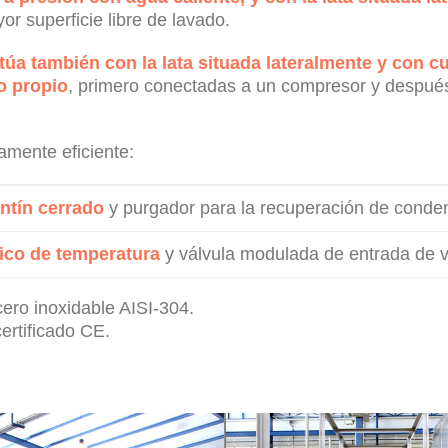
r superficie libre de lavado.
túa también con la lata situada lateralmente y con cu
o propio
, primero conectadas a un compresor y después
mente eficiente:
ntín cerrado
y purgador para la recuperación de conde
ico de temperatura
y válvula modulada de entrada de v
ero inoxidable AISI-304.
ertificado CE.