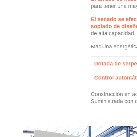
para tener una mayo
El secado se efec
soplado de diseñ
de alta capacidad.
Máquina energética
Dotada de serpe
Control automát
Construcción en ac
Suministrada con c