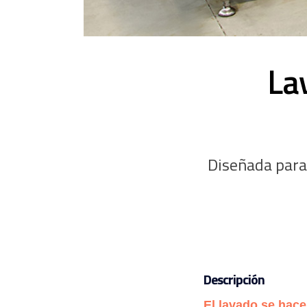
La
Diseñada para 
Descripción
El lavado se hace