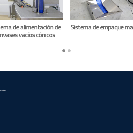
tema de alimentación de
Sistema de empaque ma
nvases vacíos cónicos