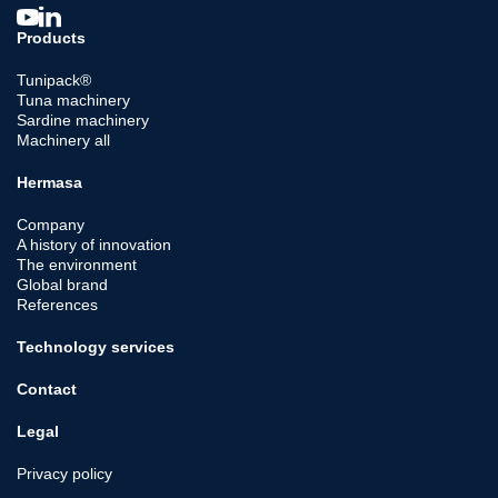
Products
Tunipack®
Tuna machinery
Sardine machinery
Machinery all
Hermasa
Company
A history of innovation
The environment
Global brand
References
Technology services
Contact
Legal
Privacy policy