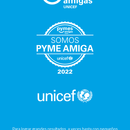
Para lograr grandes resultados, a veces basta con pequeños