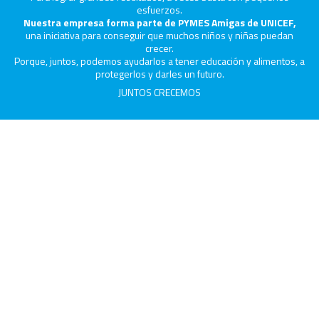
esfuerzos.
Nuestra empresa forma parte de PYMES Amigas de UNICEF,
una iniciativa para conseguir que muchos niños y niñas puedan
crecer.
Porque, juntos, podemos ayudarlos a tener educación y alimentos, a
protegerlos y darles un futuro.
JUNTOS CRECEMOS