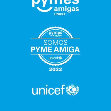
Para lograr grandes resultados, a veces basta con pequeños
esfuerzos.
Nuestra empresa forma parte de PYMES Amigas de UNICEF,
una iniciativa para conseguir que muchos niños y niñas puedan
crecer.
Porque, juntos, podemos ayudarlos a tener educación y alimentos, a
protegerlos y darles un futuro.
JUNTOS CRECEMOS