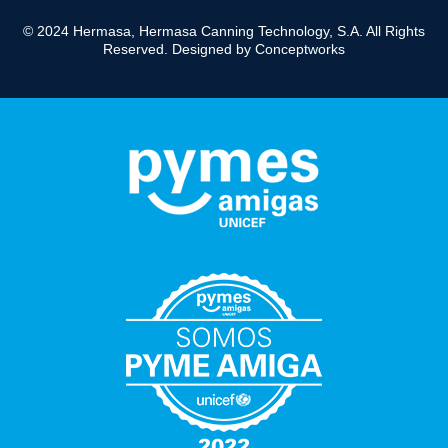
© 2024 Hermasa, Hermasa Canning Technology, S.A. All Rights
Reserved. Designed by
Conceptworks