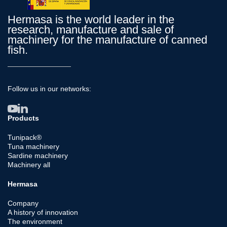
Hermasa is the world leader in the
research, manufacture and sale of
machinery for the manufacture of canned
fish.
Follow us in our networks:
Products
Tunipack®
Tuna machinery
Sardine machinery
Machinery all
Hermasa
Company
A history of innovation
The environment